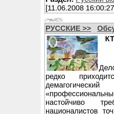
[11.06.2008 16:00:27
РУССКИЕ >>
Обс
К
Дел
редко приходи
демагогическ
«профессиона
настойчиво тр
националистов точ