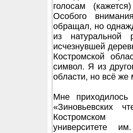
голосам (кажется
Особого внимани
обращал, но однажд
из натуральной р
исчезнувшей дерев
Костромской обла
символ. Я из друго
области, но всё же
Мне приходилось 
«Зиновьевских ч
Костромском 
университете им