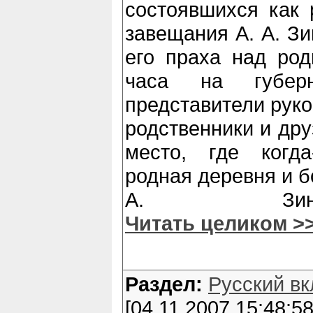
состоявшихся как 
завещания А. А. Зи
его праха над род
часа на губерн
представители руко
родственники и дру
место, где когд
родная деревня и б
А. Зин
Читать целиком >
Раздел:
Русский вк
[04.11.2007 15:48:58