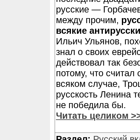
русские — Горбачев
между прочим,
русс
всякие антирусски
Ильич Ульянов, пох
знал о своих еврейс
действовал так без
потому, что считал 
всяком случае, Тро
русскость Ленина т
не победила бы.
Читать целиком >
Раздел:
Русский вк