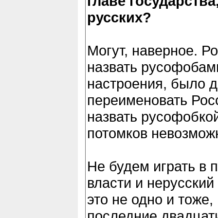
главе государств
русских?
Могут, наверное. Р
назвать русофобам
настроения, было 
переименовать Рос
назвать русофобкой
потомков невозмож
Не будем играть в п
власти и нерусский
это не одно и тоже,
последние двадцат