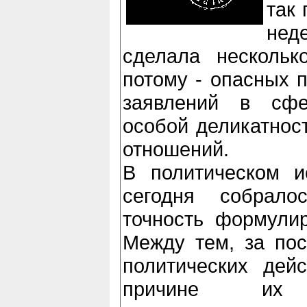
так
нед
сделала нескольк
потому - опасных 
заявлений в сфе
особой деликатнос
отношений.
В политическом и
сегодня собрало
точность формулир
Между тем, за по
политических дей
причине их