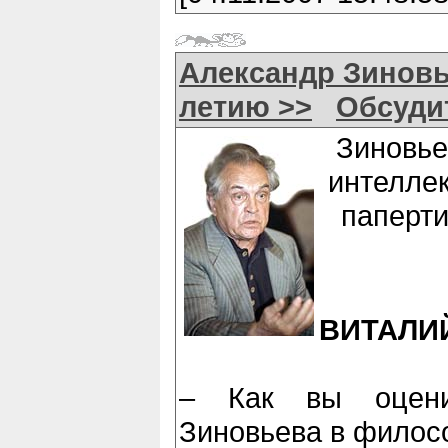
Александр Зиновь
летию >>
Обсуди
Зиновье
интелле
паперт
ВИТАЛИ
– Как вы оцени
Зиновьева в филос