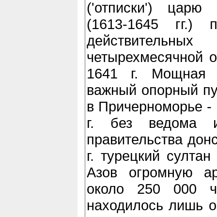
('отписки') царю
(1613-1645 гг.) 
действитель
четырехмесячной о
1641 г. Мощная 
важный опорный пу
в Причерноморье - 
г. без ведома и
правительства донс
г. турецкий султан
Азов огромную а
около 250 000 ч
находилось лишь о