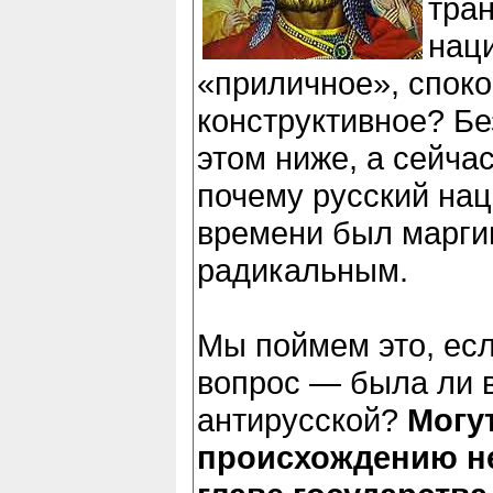
тра
нац
«приличное», споко
конструктивное? Бе
этом ниже, а сейчас
почему русский на
времени был марги
радикальным.
Мы поймем это, есл
вопрос — была ли 
антирусской?
Могу
происхождению не