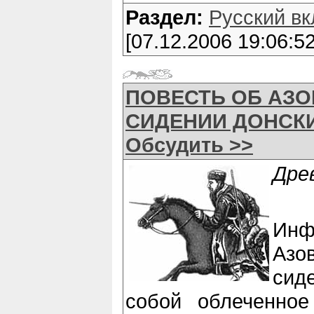
Раздел:
Русский вк
[07.12.2006 19:06:52
ПОВЕСТЬ ОБ АЗ
СИДЕНИИ ДОНСКИ
Обсудить >>
Дре
Инф
Аз
сид
собой облеченно