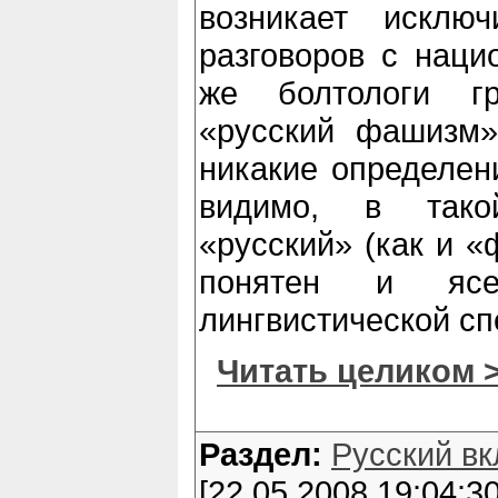
возникает исключ
разговоров с наци
же болтологи гр
«русский фашизм»,
никакие определен
видимо, в тако
«русский» (как и 
понятен и ясе
лингвистической сп
Читать целиком 
Раздел:
Русский вк
[22.05.2008 19:04:30