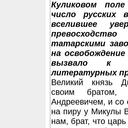
Куликовом поле
число русских в
вселившее уве
превосходст
татарскими заво
на освобождение
вызвало к ж
литературных пр
Великий князь Д
своим братом, 
Андреевичем, и со
на пиру у Микулы 
нам, брат, что цар