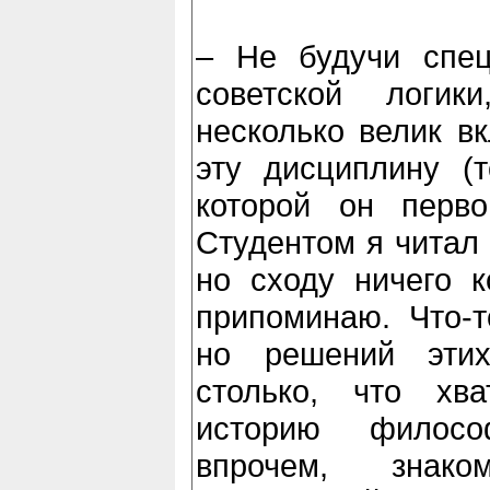
– Не будучи спец
советской логик
несколько велик вк
эту дисциплину (т
которой он перво
Студентом я читал 
но сходу ничего к
припоминаю. Что-т
но решений этих
столько, что хв
историю филосо
впрочем, знак