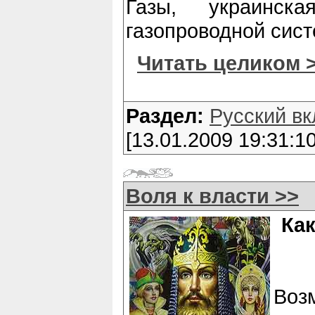
Газы, украинск
газопроводной сис
Читать целиком 
Раздел:
Русский вк
[13.01.2009 19:31:10
Воля к власти >>
Как
Воз