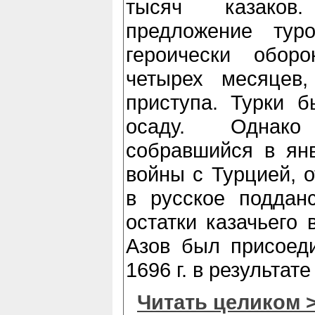
тысяч казаков
предложение тур
героически обор
четырех месяцев
приступа. Турки 
осаду. Однак
собравшийся в янв
войны с Турцией, о
в русское подданс
остатки казачьего 
Азов был присоед
1696 г. в результате
Читать целиком 