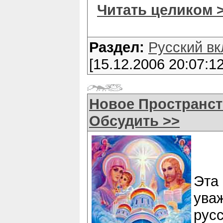
Читать целиком 
Раздел:
Русский вк
[15.12.2006 20:07:12
Новое Пространст
Обсудить >>
Эта
ув
рус