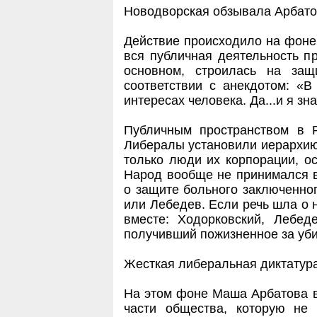
Новодворская обзывала Арбато
Действие происходило на фоне 
вся публичная деятельность п
основном, строилась на за
соответствии с анекдотом: «
интересах человека. Да...и я зн
Публичным пространством в 
Либералы установили иерархию 
только люди их корпорации, о
Народ вообще не принимался в
о защите больного заключенног
или Лебедев. Если речь шла о 
вместе: Ходорковский, Лебед
получивший пожизненное за уби
Жесткая либеральная диктатура
На этом фоне Маша Арбатова вз
части общества, которую не