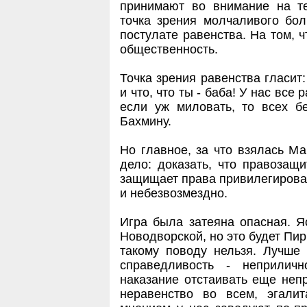
принимают во внимание на те
точка зрения молчаливого бо
постулате равенства. На том, 
общественность.
Точка зрения равенства гласит
и что, что ты - баба! У нас все
если уж миловать, то всех б
Бахмину.
Но главное, за что взялась М
дело: доказать, что правозащи
защищает права привилегирова
и небезвозмездно.
Игра была затеяна опасная. Я
Новодворской, но это будет Пир
такому поводу нельзя. Лучше 
справедливость - неприлич
наказание отстаивать еще непр
неравенство во всем, эгали