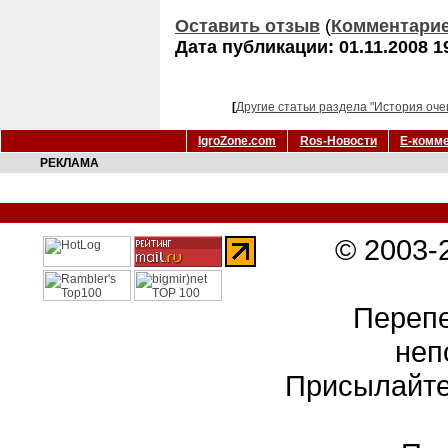
Оставить отзыв
(
Комментари
Дата публикации: 01.11.2008 1
[
Другие статьи раздела "История оче
IgroZone.com
Ros-Новости
Е-комм
РЕКЛАМА
© 2003-
Перепе
неп
Присылайте